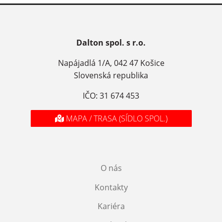
Dalton spol. s r.o.
Napájadlá 1/A, 042 47 Košice
Slovenská republika
IČO: 31 674 453
MAPA / TRASA (SÍDLO SPOL.)
O nás
Kontakty
Kariéra