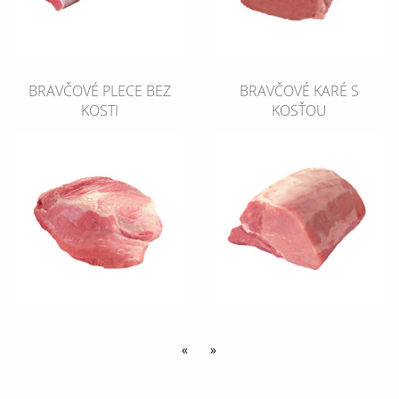
BRAVČOVÉ PLECE BEZ
BRAVČOVÉ KARÉ S
KOSTI
KOSŤOU
«
»