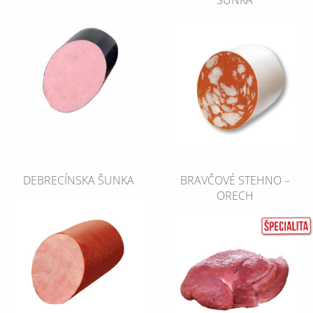
ŠUNKA
DEBRECÍNSKA ŠUNKA
BRAVČOVÉ STEHNO –
ORECH