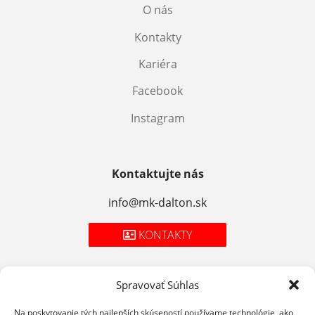
O nás
Kontakty
Kariéra
Facebook
Instagram
Kontaktujte nás
info@mk-dalton.sk
KONTAKTY
Spravovať Súhlas
Zásady spracúvania osobných údajov
Na poskytovanie tých najlepších skúseností používame technológie, ako