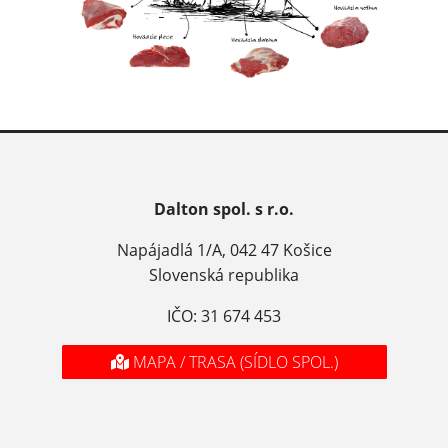
Dalton spol. s r.o.
Napájadlá 1/A, 042 47 Košice
Slovenská republika
IČO: 31 674 453
MAPA / TRASA (SÍDLO SPOL.)