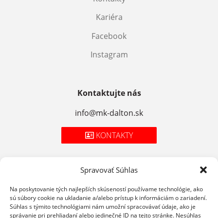
Kariéra
Facebook
Instagram
Kontaktujte nás
info@mk-dalton.sk
KONTAKTY
Spravovať Súhlas
Zásady spracúvania osobných údajov
Na poskytovanie tých najlepších skúseností používame technológie, ako
sú súbory cookie na ukladanie a/alebo prístup k informáciám o zariadení.
Cookies
Súhlas s týmito technológiami nám umožní spracovávať údaje, ako je
správanie pri prehliadaní alebo jedinečné ID na tejto stránke. Nesúhlas