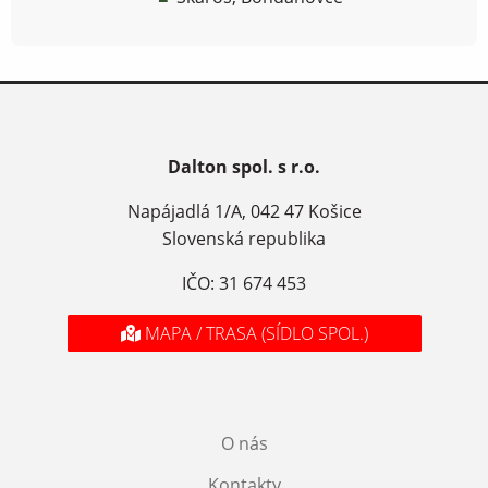
Dalton spol. s r.o.
Napájadlá 1/A, 042 47 Košice
Slovenská republika
IČO: 31 674 453
MAPA / TRASA (SÍDLO SPOL.)
O nás
Kontakty