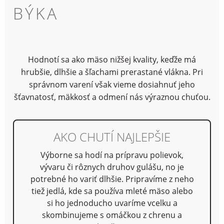
BÝKA
Hodnotí sa ako mäso nižšej kvality, keďže má
hrubšie, dlhšie a šľachami prerastané vlákna. Pri
správnom varení však vieme dosiahnuť jeho
šťavnatosť, mäkkosť a odmení nás výraznou chuťou.
AKO CHUTÍ NAJLEPŠIE
Výborne sa hodí na prípravu polievok,
vývaru či rôznych druhov gulášu, no je
potrebné ho variť dlhšie. Pripravíme z neho
tiež jedlá, kde sa používa mleté mäso alebo
si ho jednoducho uvaríme vcelku a
skombinujeme s omáčkou z chrenu a