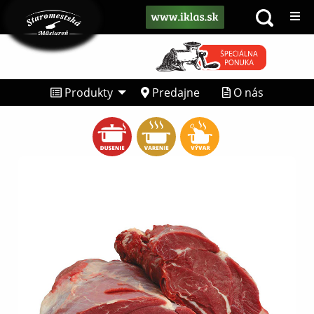
Produkty
Predajne
O nás