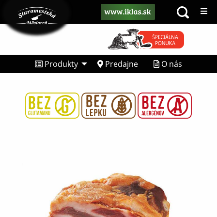
Produkty
Predajne
O nás