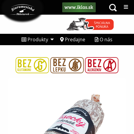
Produkty
Predajne
O nás