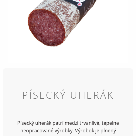
PÍSECKÝ UHERÁK
Písecký uherák patrí medzi trvanlivé, tepelne
neopracované výrobky. Výrobok je plnený