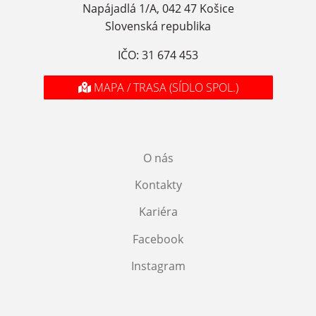
Napájadlá 1/A, 042 47 Košice
Slovenská republika
IČO: 31 674 453
MAPA / TRASA (SÍDLO SPOL.)
O nás
Kontakty
Kariéra
Facebook
Instagram