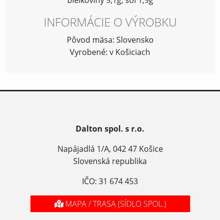
INFORMÁCIE O VÝROBKU
Pôvod mäsa: Slovensko
Vyrobené: v Košiciach
Dalton spol. s r.o.
Napájadlá 1/A, 042 47 Košice
Slovenská republika
IČO: 31 674 453
MAPA / TRASA (SÍDLO SPOL.)