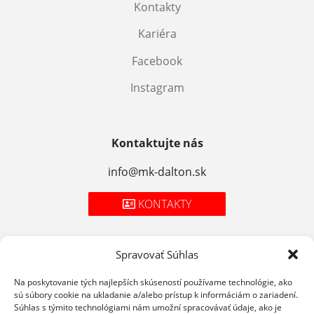
Kontakty
Kariéra
Facebook
Instagram
Kontaktujte nás
info@mk-dalton.sk
KONTAKTY
Spravovať Súhlas
Zásady spracúvania osobných údajov
Na poskytovanie tých najlepších skúseností používame technológie, ako
sú súbory cookie na ukladanie a/alebo prístup k informáciám o zariadení.
Cookies
Súhlas s týmito technológiami nám umožní spracovávať údaje, ako je