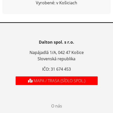
Vyrobené: v Košiciach
Dalton spol. s r.o.
Napájadlá 1/A, 042 47 Košice
Slovenská republika
IČO: 31 674 453
MAPA / TRASA (SÍDLO SPOL.)
O nás