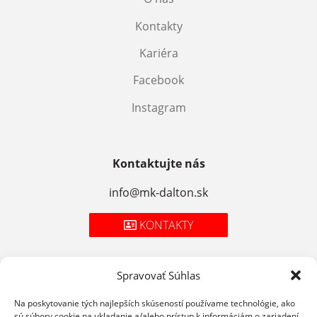
Kontakty
Kariéra
Facebook
Instagram
Kontaktujte nás
info@mk-dalton.sk
KONTAKTY
Spravovať Súhlas
Zásady spracúvania osobných údajov
Na poskytovanie tých najlepších skúseností používame technológie, ako
sú súbory cookie na ukladanie a/alebo prístup k informáciám o zariadení.