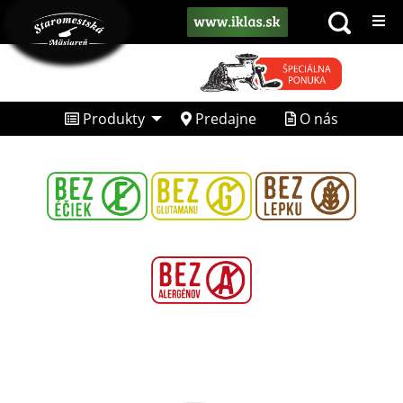
Produkty
Predajne
O nás