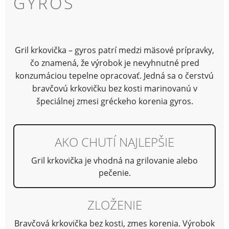
GYROS
Gril krkovička – gyros patrí medzi mäsové prípravky,
čo znamená, že výrobok je nevyhnutné pred
konzumáciou tepelne opracovať. Jedná sa o čerstvú
bravčovú krkovičku bez kosti marinovanú v
špeciálnej zmesi gréckeho korenia gyros.
AKO CHUTÍ NAJLEPŠIE
Gril krkovička je vhodná na grilovanie alebo
pečenie.
ZLOŽENIE
Bravčová krkovička bez kosti, zmes korenia. Výrobok