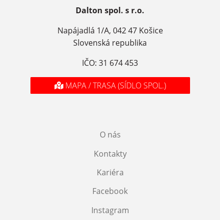
Dalton spol. s r.o.
Napájadlá 1/A, 042 47 Košice
Slovenská republika
IČO: 31 674 453
MAPA / TRASA (SÍDLO SPOL.)
O nás
Kontakty
Kariéra
Facebook
Instagram