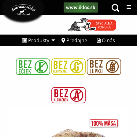
Produkty
Predajne
O nás