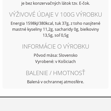
je bez konzervačných látok tzv. E-čok.
VÝŽIVOVÉ ÚDAJE V 100G VÝROBKU
Energia 1598kJ/380kcal, tuk 37g, z toho nasýtené
mastné kyseliny 11,2g, sacharidy 0g, bielkoviny
13,5g, soľ 0,5g
INFORMÁCIE O VÝROBKU
Pôvod mäsa: Slovensko
Vyrobené: v Košiciach
BALENIE / HMOTNOSŤ
Balená v ochrannej atmosfére.