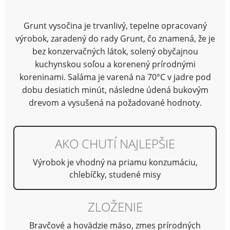
Grunt vysočina je trvanlivý, tepelne opracovaný
výrobok, zaradený do rady Grunt, čo znamená, že je
bez konzervačných látok, solený obyčajnou
kuchynskou soľou a korenený prírodnými
koreninami. Saláma je varená na 70°C v jadre pod
dobu desiatich minút, následne údená bukovým
drevom a vysušená na požadované hodnoty.
AKO CHUTÍ NAJLEPŠIE
Výrobok je vhodný na priamu konzumáciu,
chlebíčky, studené misy
ZLOŽENIE
Bravčové a hovädzie mäso, zmes prírodných