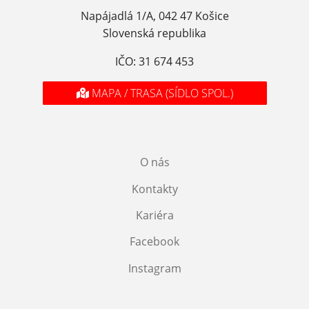
Napájadlá 1/A, 042 47 Košice
Slovenská republika
IČO: 31 674 453
MAPA / TRASA (SÍDLO SPOL.)
O nás
Kontakty
Kariéra
Facebook
Instagram