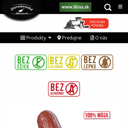
Produkty
Predajne
O nás