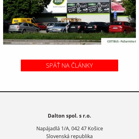
SPÄŤ NA ČLÁNKY
Dalton spol. s r.o.
Napájadlá 1/A, 042 47 Košice
Slovenská republika